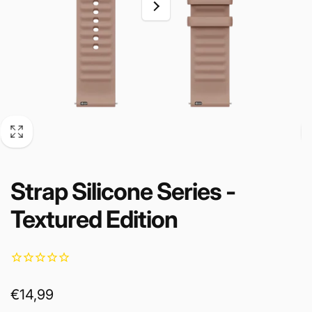
Strap Silicone Series -
Textured Edition
Prix
€14,99