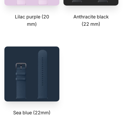
Lilac purple (20
Anthracite black
mm)
(22 mm)
Sea blue (22mm)